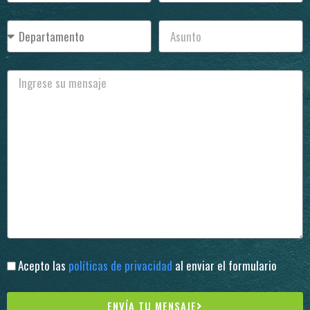
Acepto las
políticas de privacidad
al enviar el formulario
ENVÍA TU MENSAJE