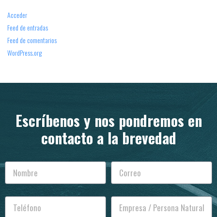
Acceder
Feed de entradas
Feed de comentarios
WordPress.org
Escríbenos y nos pondremos en
contacto a la brevedad