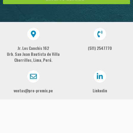
Jr. Los Canchis 162
(511) 2547770
Urb. San Juan Bautista de Villa
Chorrillos, Lima, Perú.
ventas@pro-premix.pe
Linkedin