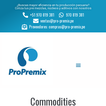
¿Buscas mayor eficiencia en tu producción pecuaria?
Cotiza tus pre mezclas, núcleos y aditivos con nosotros
+51 970 819 381
970 819 381
ventas@pro-premix.pe
Proveedores: compras@pro-premix.pe
Commodities