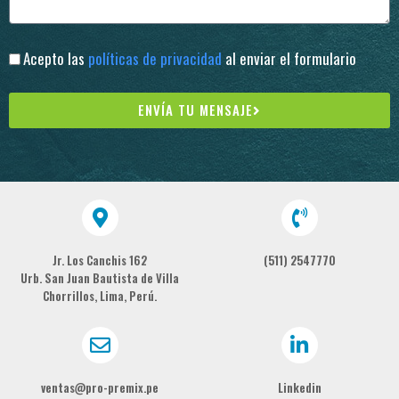
Acepto las
políticas de privacidad
al enviar el formulario
ENVÍA TU MENSAJE
Jr. Los Canchis 162
(511) 2547770
Urb. San Juan Bautista de Villa
Chorrillos, Lima, Perú.
ventas@pro-premix.pe
Linkedin