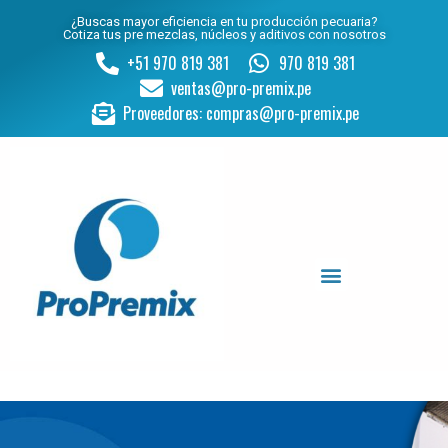
¿Buscas mayor eficiencia en tu producción pecuaria?
Cotiza tus pre mezclas, núcleos y aditivos con nosotros
+51 970 819 381
970 819 381
ventas@pro-premix.pe
Proveedores: compras@pro-premix.pe