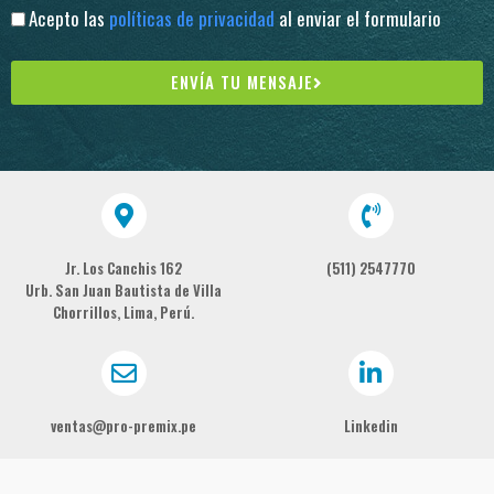
Acepto las
políticas de privacidad
al enviar el formulario
ENVÍA TU MENSAJE
Jr. Los Canchis 162
(511) 2547770
Urb. San Juan Bautista de Villa
Chorrillos, Lima, Perú.
ventas@pro-premix.pe
Linkedin