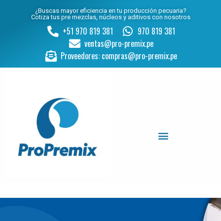
¿Buscas mayor eficiencia en tu producción pecuaria?
Cotiza tus pre mezclas, núcleos y aditivos con nosotros
+51 970 819 381
970 819 381
ventas@pro-premix.pe
Proveedores: compras@pro-premix.pe